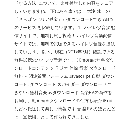
ドする方法. について、比較検討した内容をシェア
していきますね。 下にある表では、 大滝 詠一の
「さらばシベリア鉄道」がダウンロードできる8つ
のサービス を比較しています。 1、ハイレゾ音源配
信サイトで、無料お試し視聴！ ハイレゾ音楽配信
サイトでは、無料で試聴できるハイレゾ音源を提供
しています。 以下、現在（2017年7月）確認できる
無料試聴のハイレゾ音源です。 ①moraの無料ダウ
ンロードコンテンツ ラジオ 体操 音楽 ダウンロード
無料 ⭐ 関連質問フォーラム Javascript 自動 ダウン
ロード. ダウンロード スパイダー ダウンロード で
きない. 無料音楽pvダウンロード 音楽PVの新作を
お届け、動画簡単ダウンロードの仕方も紹介 iPod
などへ転送して楽しむ情報です 音 楽PV のほとんど
は「宣伝用」として作られてきました