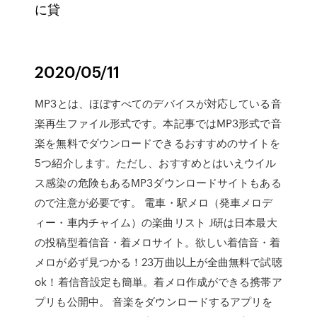
に貸
2020/05/11
MP3とは、ほぼすべてのデバイスが対応している音
楽再生ファイル形式です。本記事ではMP3形式で音
楽を無料でダウンロードできるおすすめのサイトを
5つ紹介します。ただし、おすすめとはいえウイル
ス感染の危険もあるMP3ダウンロードサイトもある
ので注意が必要です。 電車・駅メロ（発車メロデ
ィー・車内チャイム）の楽曲リスト J研は日本最大
の投稿型着信音・着メロサイト。欲しい着信音・着
メロが必ず見つかる！23万曲以上が全曲無料で試聴
ok！着信音設定も簡単。着メロ作成ができる携帯ア
プリも公開中。 音楽をダウンロードするアプリを