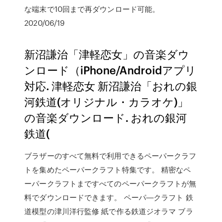
な端末で10回まで再ダウンロード可能。
2020/06/19
新沼謙治「津軽恋女」の音楽ダウ
ンロード（iPhone/Androidアプリ
対応. 津軽恋女 新沼謙治「おれの銀
河鉄道(オリジナル・カラオケ)」
の音楽ダウンロード. おれの銀河
鉄道(
ブラザーのすべて無料で利用できるペーパークラフ
トを集めたペーパークラフト特集です。 精密なペ
ーパークラフトまですべてのペーパークラフトが無
料でダウンロードできます。 ペーパ―クラフト 鉄
道模型の津川洋行監修 紙で作る鉄道ジオラマ ブラ