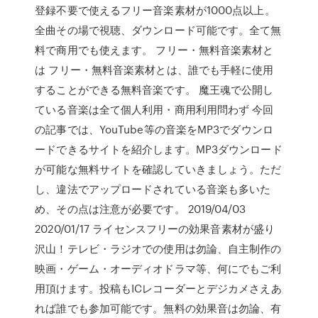
登録不要で使えるフリー音楽素材が1000点以上。
全曲その場で視聴、ダウンロード可能です。全て無
料で商用でも使えます。 フリー・無料音楽素材と
は フリー・無料音楽素材とは、誰でも手軽に使用
することができる無料音楽です。 魔王魂で公開し
ている音楽は全て個人利用・商用利用問わず 今回
の記事では、YouTube等の音楽をMP3でダウンロ
ードできるサイトを紹介します。MP3ダウンロード
が可能な無料サイトを確認していきましょう。ただ
し、違法でアップロードされている音楽も多いた
め、その点は注意が必要です。 2019/04/03
2020/01/17 ライセンスフリーの効果音素材が盛り
沢山！テレビ・ラジオでの使用は勿論、自主制作の
映画・ゲーム・オーディオドラマ等、何にでもご利
用頂けます。投稿もICレコーダーとデジカメさえあ
れば誰でも参加可能です。無料の効果音は勿論、有