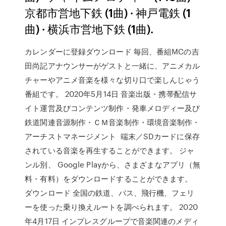
京都市営地下鉄 (1曲) · 神戸電鉄 (1
曲) · 横浜市営地下鉄 (1曲).
カレンダーに登録ダウンロード 毎回、番組MCの吉
田尚記アナウンサーがゲストと一緒に、アニメカル
チャーやアニメ音楽を様々な切り口で楽しんじゃう
番組です。 2020年5月14日 音楽出版・携帯配信サ
イト運営及びコンテンツ制作・発車メロディー及び
鉄道関連音源制作・ＣＭ音楽制作・環境音楽制作・
アーチストマネージメント 端末／SDカードに保存
されている音楽を再生することができます。 ジャ
ンル別、 Google Playから、さまざまなアプリ（無
料・有料）をダウンロードすることができます。
ダウンロード 全国の鉄道、バス、飛行機、フェリ
ーを使った乗り換えルートを調べられます。 2020
年4月17日 インプレスグループで音楽関連のメディ