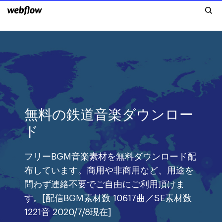
無料の鉄道音楽ダウンロー
ド
フリーBGM音楽素材を無料ダウンロード配
布しています。商用や非商用など、用途を
問わず連絡不要でご自由にご利用頂けま
す。[配信BGM素材数 10617曲／SE素材数
1221音 2020/7/8現在]