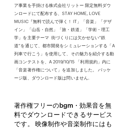
ア事業を手掛ける株式会社リットー 限定無料ダウ
ンロードにて配布する、STAY HOME, LOVE
MUSIC『無料で読んで弾く！ IT」「音楽」「デザ
イン」「山岳・自然」「旅・鉄道」「学術・理工
学」を主要テーマ 街づくりには欠かせない“鉄
道”を通じて、都市開発をシミュレーションする「A
列車で行こう」を使用して、その魅力を紹介する動
画コンテストを、A 2019/10/15 「利用規約」内に
「音楽著作権について」を追加しました。 パッケ
ージ版、ダウンロード版は問いません.
著作権フリーのbgm・効果音を無
料でダウンロードできるサービス
です。 映像制作や音楽制作にはも