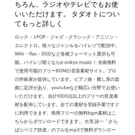
ちろん、ラジオやテレビでもお使
いいただけます。 タダオトについ
てもっと詳しく
ロック・J-POP・ジャズ・クラシック・アニソン・
エレクトロ。様々なジャンルをハイレゾで配信中。
WAV・flac・DSDなど各種フォーマット選択も可
能。ハイレゾ聴くならe-onkyo music！ 全曲無料
で使用可能のフリーBGMの音楽素材サイト。プロ
の作曲家が提供しています。ピアノ曲・癒し系の楽
曲に定評があり、youtubeなど幅広い分野でお使い
いただけます。 合計1000点以上のフリーの音楽素
材を配布しています。全ての素材を登録不要ですぐ
に利用できます。商用フリーの無料bgm素材はこ
ちらからダウンロードできます。 大滝 詠一「さら
ばシベリア鉄道」のフルをmp3で無料ダウンロー