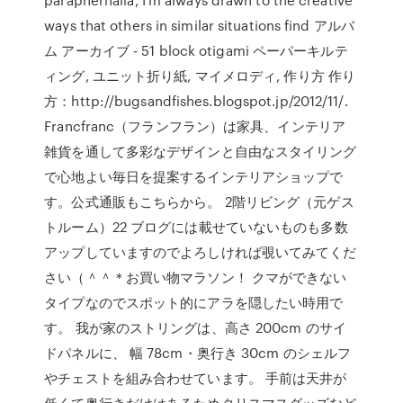
ways that others in similar situations find アルバ
ム アーカイブ - 51 block otigami ペーパーキルテ
ィング, ユニット折り紙, マイメロディ, 作り方 作り
方：http://bugsandfishes.blogspot.jp/2012/11/.
Francfranc（フランフラン）は家具、インテリア
雑貨を通して多彩なデザインと自由なスタイリング
で心地よい毎日を提案するインテリアショップで
す。公式通販もこちらから。 2階リビング（元ゲス
トルーム）22 ブログには載せていないものも多数
アップしていますのでよろしければ覗いてみてくだ
さい（＾＾＊お買い物マラソン！ クマができない
タイプなのでスポット的にアラを隠したい時用で
す。 我が家のストリングは、高さ 200cm のサイ
ドパネルに、 幅 78cm・奥行き 30cm のシェルフ
やチェストを組み合わせています。 手前は天井が
低くて奥行きだけはあるためクリスマスグッズなど