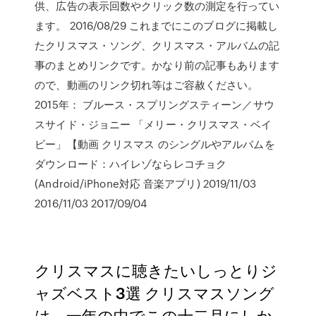
供、広告の表示回数やクリック数の測定を行ってい
ます。 2016/08/29 これまでにこのブログに掲載し
たクリスマス・ソング、クリスマス・アルバムの記
事のまとめリンクです。かなり前の記事もあります
ので、動画のリンク切れ等はご容赦ください。
2015年： ブルース・スプリングスティーン／サウ
スサイド・ジョニー 「メリー・クリスマス・ベイ
ビー」【動画 クリスマス のシングルやアルバムを
ダウンロード：ハイレゾならレコチョク
(Android/iPhone対応 音楽アプリ) 2019/11/03
2016/11/03 2017/09/04
クリスマスに聴きたいしっとりジ
ャズベスト3選 クリスマスソング
は、一年の中でこの十二月にしか