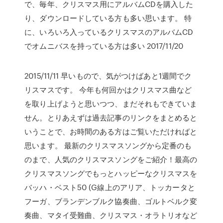
で、毎年、クリスマス用にアルバムCDを購入した
り、ダウンロードしている方も多い思います。 特
に、いろいろ入っているクリスマスのアルバムCD
でオムニバスを持っている方は多い 2017/11/20
2015/11/11 早いもので、気がつけばあと1週間でク
リスマスです。 今年も何回かはクリスマス曲など
を取り上げようと思いつつ、まだそれもできていま
せん。とりあえずは過去記事のリンクをまとめると
いうことで、お時間のある方はご覧いただければと
思います。 最新のクリスマスソングから定番のも
のまで、人気のクリスマスソングをご紹介！最高の
クリスマスソングでもっとハッピーなクリスマスを
バッハ・ベスト50 (G線上のアリア、トッカータと
フーガ、ブランデンブルク協奏曲、ゴルトベルク変
奏曲、マタイ受難曲、クリスマス・オラトリオなど