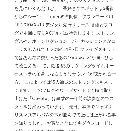
を見にいくんだけど、一番好きなスポットは5番街
からのシーン。 iTunes独占配信・ダウンロード用
EP 2010/08/18 デジタル先行リリース 番組とブロ
グで４回に渡りAKアルバム特集します！ ストリン
グスや、ホーンセクション、パーカッションとかコ
ーラスも入れて！ 2019年4月7日 ファイヴスポット
ではあんなに熱かったあの"Fire waltz"が間延びし
て聴こえる。 で、最後 後のリヴィングタイムオー
ケストラの前身になるようなサウンドが聴かれる一
方、 曲によっては15人編成のストリングスも入っ
てます。 このブログやウェブサイトでも時々取り
上げた「Coyote」は事故の一年前の演奏なのでス
タイルは変わっています。 先日、本屋でジャズク
リスマスアルバムの本が並んでて上には上がいる事
を知りました。 お暇なときにでもダウンロードし
て読んでいただければ幸いです。