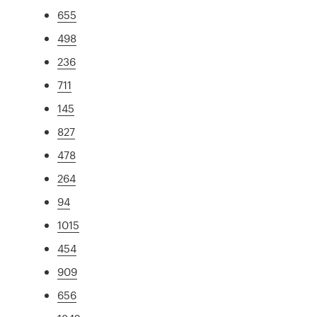
655
498
236
711
145
827
478
264
94
1015
454
909
656