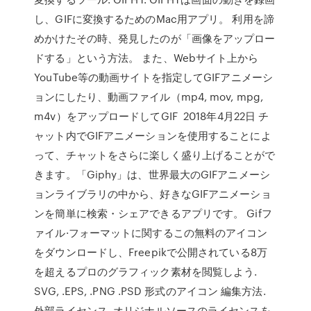
し、GIFに変換するためのMac用アプリ。 利用を諦
めかけたその時、発見したのが「画像をアップロー
ドする」という方法。 また、Webサイト上から
YouTube等の動画サイトを指定してGIFアニメーシ
ョンにしたり、動画ファイル（mp4, mov, mpg,
m4v）をアップロードしてGIF 2018年4月22日 チ
ャット内でGIFアニメーションを使用することによ
って、チャットをさらに楽しく盛り上げることがで
きます。「Giphy」は、世界最大のGIFアニメーシ
ョンライブラリの中から、好きなGIFアニメーショ
ンを簡単に検索・シェアできるアプリです。 Gifフ
ァイル·フォーマットに関するこの無料のアイコン
をダウンロードし、Freepikで公開されている8万
を超えるプロのグラフィック素材を閲覧しよう.
SVG, .EPS, .PNG .PSD 形式のアイコン 編集方法.
外部ライセンス. オリジナルソースのライセンスを