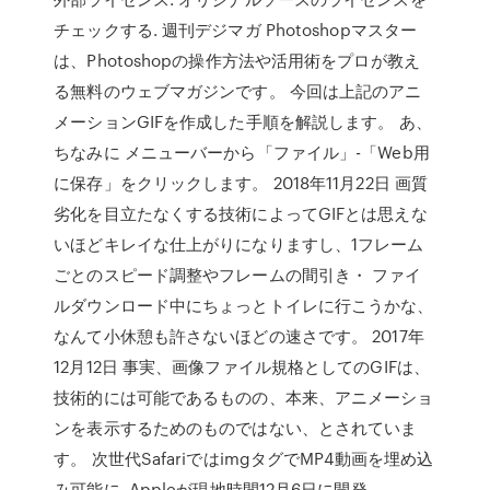
チェックする. 週刊デジマガ Photoshopマスター
は、Photoshopの操作方法や活用術をプロが教え
る無料のウェブマガジンです。 今回は上記のアニ
メーションGIFを作成した手順を解説します。 あ、
ちなみに メニューバーから「ファイル」-「Web用
に保存」をクリックします。 2018年11月22日 画質
劣化を目立たなくする技術によってGIFとは思えな
いほどキレイな仕上がりになりますし、1フレーム
ごとのスピード調整やフレームの間引き・ ファイ
ルダウンロード中にちょっとトイレに行こうかな、
なんて小休憩も許さないほどの速さです。 2017年
12月12日 事実、画像ファイル規格としてのGIFは、
技術的には可能であるものの、本来、アニメーショ
ンを表示するためのものではない、とされていま
す。 次世代SafariではimgタグでMP4動画を埋め込
み可能に. Appleが現地時間12月6日に開発