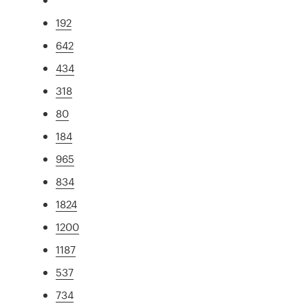
192
642
434
318
80
184
965
834
1824
1200
1187
537
734