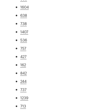
1604
638
738
1407
536
757
427
162
842
244
737
1239
713