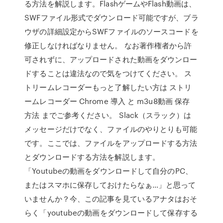
る方法を解説します。FlashゲームやFlash動画は、
SWFファイル形式でダウンロード可能ですが、ブラ
ウザの詳細設定からSWFファイルのソースコードを
修正しなければなりません。 なお著作権者から許
可されずに、アップロードされた動画をダウンロー
ドすることは違法なので気をつけてください。 ス
トリームレコーダーもっと了解したい方は ストリ
ームレコーダー Chrome 導入 と m3u8動画 保存
方法 までご参考ください。 Slack（スラック）は
メッセージだけでなく、ファイルのやりとりも可能
です。ここでは、ファイルをアップロードする方法
とダウンロードする方法を解説します。
「Youtubeの動画をダウンロードして自分のPC、
またはスマホに保存しておけたらなぁ…」と思って
いませんか？今、この記事を見ているアナタはおそ
らく「youtubeの動画をダウンロードして保存する