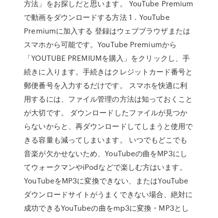
方法」をお探しだと思います。 YouTube Premium
で動画をダウンロードする方法 1．YouTube
Premiumに加入する 登録はウェブブラウザまたは
スマホから可能です。YouTube Premiumから
「YOUTUBE PREMIUMを購入」をクリックし、手
続きに入ります。手続きはクレジットカード番号と
郵便番号を入力するだけです。 スマホを快適に利
用するには、ファイル管理の方法は知っておくこと
が大切です。 ダウンロードしたファイルが見つか
らないからと、再ダウンロードしてしまうと使用で
きる容量も減ってしまいます。 いつでもどこでも
音楽が欠かせないため、YouTubeの曲をMP3にし
てウォークマンやiPodなどで楽しむ方はいます。
YouTubeをMP3に変換できない、またはYouTube
ダウンロードサイトがうまくできない場合、絶対に
成功できるYouTubeの曲をmp3に変換・MP3とし