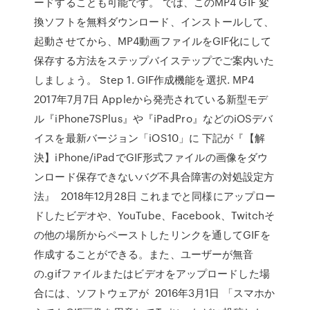
ードすることも可能です。 では、このMP4 GIF 変
換ソフトを無料ダウンロード、インストールして、
起動させてから、MP4動画ファイルをGIF化にして
保存する方法をステップバイステップでご案内いた
しましょう。 Step 1. GIF作成機能を選択. MP4
2017年7月7日 Appleから発売されている新型モデ
ル『iPhone7SPlus』や『iPadPro』などのiOSデバ
イスを最新バージョン「iOS10」に 下記が『【解
決】iPhone/iPadでGIF形式ファイルの画像をダウ
ンロード保存できないバグ不具合障害の対処設定方
法』 2018年12月28日 これまでと同様にアップロー
ドしたビデオや、YouTube、Facebook、Twitchそ
の他の場所からペーストしたリンクを通してGIFを
作成することができる。また、ユーザーが無音
の.gifファイルまたはビデオをアップロードした場
合には、ソフトウェアが 2016年3月1日 「スマホか