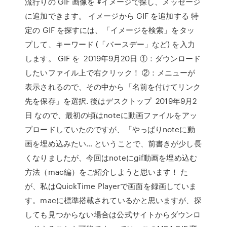
流行りの GIF 画像を #イメージで探し、メッセージ
に追加できます。 イメージから GIF を追加する 特
定の GIF を探すには、「イメージを検索」をタッ
プして、キーワード (「バースデー」など) を入力
します。 GIF を 2019年9月20日 ①：ダウンロード
したいファイル上で右クリック！ ②：メニューが
表示されるので、その中から「名前を付けてリンク
先を保存」を選択. 後はデスクトップ 2019年9月2
日 なので、最初の頃はnoteに動画ファイルをアッ
プロードしていたのですが、「やっぱりnoteに動
画を埋め込みたい… ということで、前書きが少し長
くなりましたが、今回はnoteにgif動画を埋め込む
方法（mac編）をご紹介しようと思います！ た
が、私はQuickTime Playerで画面を録画していま
す。macに標準搭載されているかと思いますが、探
しても見つからない場合は公式サイトからダウンロ