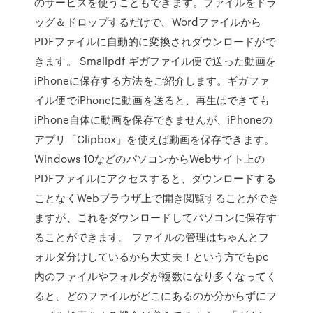
のサービスを使うこともできます。ファイルをドラ
ッグ＆ドロップするだけで、Wordファイルから
PDFファイルに自動的に変換されダウンロードがで
きます。 Smallpdf ギガファイル便で送った動画を
iPhoneに保存する方法をご紹介します。ギガファ
イル便でiPhoneに動画を送ると、再生はできても
iPhone自体に動画を保存できませんが、iPhoneの
アプリ「Clipbox」を使えば動画を保存できます。
Windows 10などのパソコンからWebサイト上の
PDFファイルにアクセスすると、ダウンロードする
ことなくWebブラウザ上で開き閲覧することができ
ますが、これをダウンロードしてパソコンに保存す
ることができます。 ファイルの管理はちゃんとフ
ォルダ分けしているから大丈夫！という方でもpc
内のファイルやフォルダが複数になり多くなってく
ると、どのファイルがどこにあるのか分からずにフ