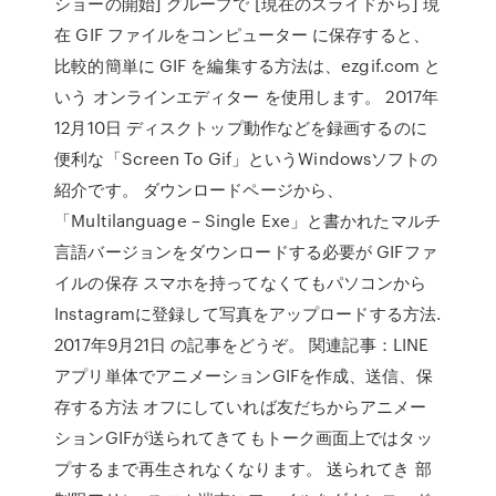
ショーの開始] グループで [現在のスライドから] 現
在 GIF ファイルをコンピューター に保存すると、
比較的簡単に GIF を編集する方法は、ezgif.com と
いう オンラインエディター を使用します。 2017年
12月10日 ディスクトップ動作などを録画するのに
便利な「Screen To Gif」というWindowsソフトの
紹介です。 ダウンロードページから、
「Multilanguage – Single Exe」と書かれたマルチ
言語バージョンをダウンロードする必要が GIFファ
イルの保存 スマホを持ってなくてもパソコンから
Instagramに登録して写真をアップロードする方法.
2017年9月21日 の記事をどうぞ。 関連記事：LINE
アプリ単体でアニメーションGIFを作成、送信、保
存する方法 オフにしていれば友だちからアニメー
ションGIFが送られてきてもトーク画面上ではタッ
プするまで再生されなくなります。 送られてき 部