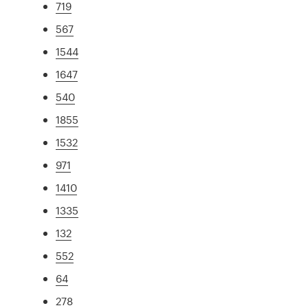
719
567
1544
1647
540
1855
1532
971
1410
1335
132
552
64
278