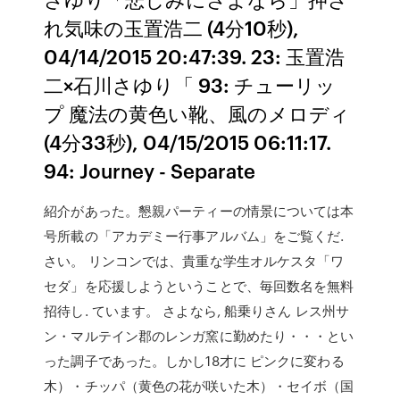
れ気味の玉置浩二 (4分10秒),
04/14/2015 20:47:39. 23: 玉置浩
二×石川さゆり「 93: チューリッ
プ 魔法の黄色い靴、風のメロディ
(4分33秒), 04/15/2015 06:11:17.
94: Journey - Separate
紹介があった。懇親パーティーの情景については本
号所載の「アカデミー行事アルバム」をご覧くだ.
さい。 リンコンでは、貴重な学生オルケスタ「ワ
セダ」を応援しようということで、毎回数名を無料
招待し. ています。 さよなら, 船乗りさん レス州サ
ン・マルテイン郡のレンガ窯に勤めたり・・・とい
った調子であった。しかし18才に ピンクに変わる
木）・チッパ（黄色の花が咲いた木）・セイボ（国