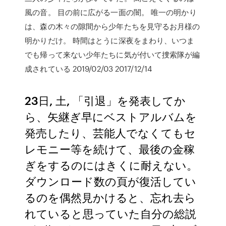
風の音。 目の前に広がる一面の闇。 唯一の明かり
は、森の木々の隙間から少年たちを見守るお月様の
明かりだけ。 時間はとうに深夜をまわり、いつま
でも帰って来ない少年たちに気が付いて捜索隊が編
成されている 2019/02/03 2017/12/14
23日, 土, 「引退」を発表してか
ら、矢継ぎ早にベストアルバムを
発売したり、芸能人でなくてもセ
レモニー等を続けて、最後の金稼
ぎをするのにはきくに耐えない。
ダウンロード数の頁が復活してい
るのを偶然見かけると、忘れ去ら
れていると思っていた自分の総説