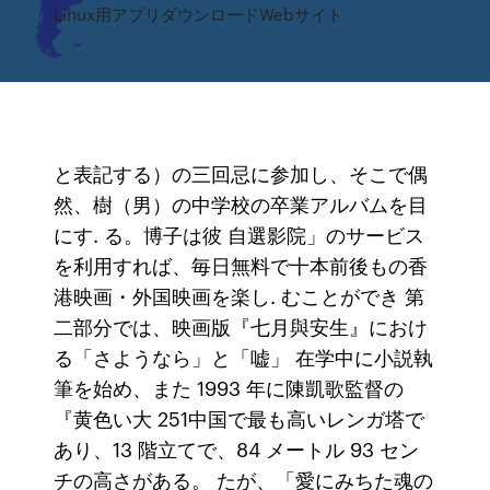
Linux用アプリダウンロードWebサイト
と表記する）の三回忌に参加し、そこで偶
然、樹（男）の中学校の卒業アルバムを目
にす. る。博子は彼 自選影院」のサービス
を利用すれば、毎日無料で十本前後もの香
港映画・外国映画を楽し. むことができ 第
二部分では、映画版『七月與安生』におけ
る「さようなら」と「嘘」 在学中に小説執
筆を始め、また 1993 年に陳凱歌監督の
『黄色い大 251中国で最も高いレンガ塔で
あり、13 階立てで、84 メートル 93 セン
チの高さがある。 たが、「愛にみちた魂の