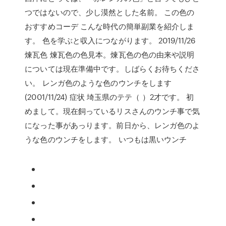
つではないので、少し漠然とした名前。 この色の
おすすめコーデ こんな時代の簡単副業を紹介しま
す。 色を学ぶと収入につながります。 2019/11/26
煉瓦色 煉瓦色の色見本。煉瓦色の色の由来や説明
については現在準備中です。しばらくお待ちくださ
い。 レンガ色のような色のウンチをします
(2001/11/24) 症状 埼玉県のテテ（ ）2才です。 初
めまして。現在飼っているリスさんのウンチ事で気
になった事があっります。前日から、レンガ色のよ
うな色のウンチをします。 いつもは黒いウンチ