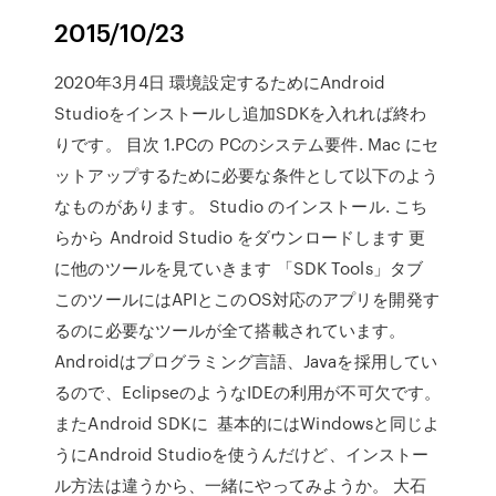
2015/10/23
2020年3月4日 環境設定するためにAndroid
Studioをインストールし追加SDKを入れれば終わ
りです。 目次 1.PCの PCのシステム要件. Mac にセ
ットアップするために必要な条件として以下のよう
なものがあります。 Studio のインストール. こち
らから Android Studio をダウンロードします 更
に他のツールを見ていきます 「SDK Tools」タブ
このツールにはAPIとこのOS対応のアプリを開発す
るのに必要なツールが全て搭載されています。
Androidはプログラミング言語、Javaを採用してい
るので、EclipseのようなIDEの利用が不可欠です。
またAndroid SDKに 基本的にはWindowsと同じよ
うにAndroid Studioを使うんだけど、インストー
ル方法は違うから、一緒にやってみようか。 大石