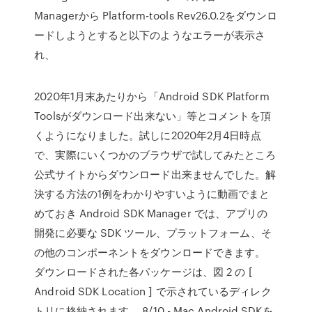
Managerから Platform-tools Rev26.0.2をダウンロ
ードしようとすると以下のようなエラーが表示さ
れ、
2020年1月末あたりから「Android SDK Platform
Toolsがダウンロード出来ない」等とコメントを頂
くようになりました。試しに2020年2月4日時点
で、実際にいくつかのブラウザで試してみたところ
公式サイトからダウンロード出来ませんでした。解
決する方法の1例をわかりやすいように動画でまと
めておき Android SDK Manager では、アプリの
開発に必要な SDK ツール、プラットフォーム、そ
の他のコンポーネントをダウンロードできます。
ダウンロードされた各パッケージは、図 2 の [
Android SDK Location ] で示されているディレク
トリに格納されます。 8/10 - Mac Android SDKを