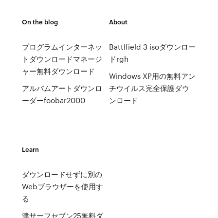
On the blog
About
プログラムインターネッ
Battlfield 3 isoダウンロー
トダウンロードマネージ
ドrgh
ャー無料ダウンロード
Windows XP用の無料アン
アルバムアートダウンロ
チウイルス完全保護ダウ
ーダーfoobar2000
ンロード
Learn
ダウンロードせずに別の
Webブラウザーを使用す
る
津サーフセブン25無料ダ