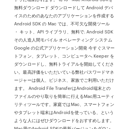
無料ダウンロード ダウンロードして Android デバ
イスのためのあなたのアプリケーションを作成する
Android SDK の Mac では、不可欠な開発ツール
・ キット、API ライブラリ、無料で. Android SDK
その人造人間モバイル オペレーティング システム
Google の公式アプリケーション開発 今すぐスマー
トフォン、タブレット、コンピュータへ Keeper を
ダウンロードし、無料トライアルを開始してくださ
い。最高評価をいただいている弊社パスワードマネ
ージャーは個人、ビジネス、家族でご利用いただけ
ます。 Android File TransferはAndroid端末との
ファイルのやり取りを簡単に行えるMac用ユーティ
リティツールです。家庭ではMac、スマートフォン
やタブレット端末はAndroidを使っている、という
ような人にはぜひダウンロードをおすすめします。
Mac用のAndroid SDKの最新バージョンをダウン