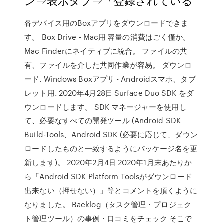
ン⇒表示タブ⇒「登録されている
各デバイス用のBoxアプリをダウンロードできま
す。 Box Drive - Mac用 容量の消費はごく僅か。
Mac Finderにネイティブに統合。 ファイルの共
有、ファイルを介した共同作業が容易。 ダウンロ
ード. Windows Boxアプリ - Androidスマホ、タブ
レット用. 2020年4月28日 Surface Duo SDK をダ
ウンロードします。 SDK マネージャーを使用し
て、必要なすべての開発ツール (Android SDK
Build-Tools、Android SDK (必要に応じて、ダウン
ロードしたものと一致するようにパッケージ名を更
新します)。 2020年2月4日 2020年1月末あたりか
ら「Android SDK Platform Toolsがダウンロード
出来ない（押せない）」等とコメントを頂くように
なりました。 Backlog（タスク管理・プロジェク
ト管理ツール）の事例・口コミをチェック そこで