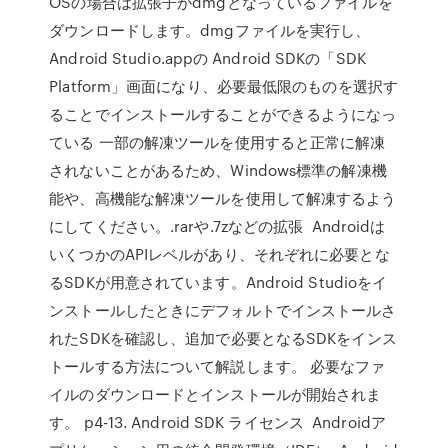
OSの場合は拡張子がdmgとなっているファイルを
ダウンロードします。dmgファイルを実行し、
Android Studio.appの Android SDKの「SDK
Platform」画面になり、必要最低限のものを選択す
ることでインストールすることができるようになっ
ている 一部の解凍ツールを使用すると正常に解凍
されないことがあるため、Windows標準の解凍機
能や、高機能な解凍ツールを使用して解凍するよう
にしてください。.rarや.7zなどの拡張 Androidは
いくつかのAPIレベルがあり、それぞれに必要とな
るSDKが用意されています。Android Studioをイ
ンストールしたときにデフォルトでインストールさ
れたSDKを確認し、追加で必要となるSDKをインス
トールする方法について解説します。 必要なファ
イルのダウンロードとインストールが開始されま
す。 p4-13. Android SDK ライセンス Androidア