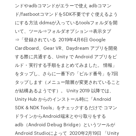
ンドやadbコマンドがエラーで使え adbコマン
ド/fastbootコマンドをSDK不要ですぐ使えるよう
にする方法 ddmsが入っているtoolsフォルダを開
いて、ツール⇒フォルダオプション⇒表示タブ
⇒「登録されている 2019年4月6日 Google
Cardboard、Gear VR、Daydream アプリを開発
する際に共通する、Unity で Android アプリをビ
ルド・実行する手順をまとめてみました。 情報」
をタップし、さらに一番下の「ビルド番号」を7回
タップします（メニュー階層が変更されていること
が結構あるようです）。 Unity 2019 以降では、
Unity Hub からのインストール時に「Android
SDK & NDK Tools」をチェックするだけで コマン
ドラインからAndroid端末とやり取りをする
adb（Android Debug Bridge）というツールが
Android Studioによって 2020年2月19日 「Unity