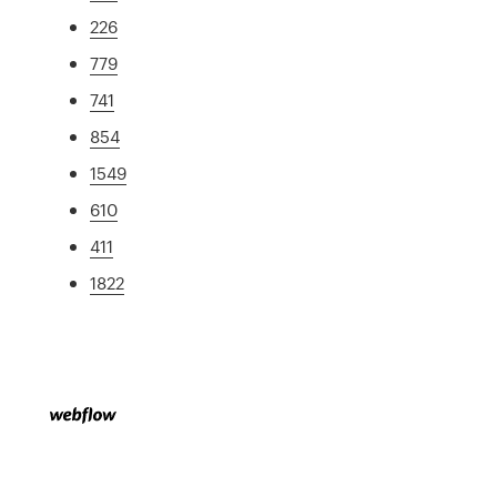
226
779
741
854
1549
610
411
1822