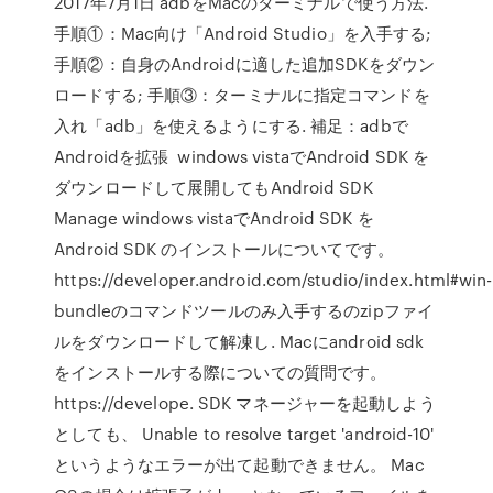
2017年7月1日 adbをMacのターミナルで使う方法.
手順①：Mac向け「Android Studio」を入手する;
手順②：自身のAndroidに適した追加SDKをダウン
ロードする; 手順③：ターミナルに指定コマンドを
入れ「adb」を使えるようにする. 補足：adbで
Androidを拡張 windows vistaでAndroid SDK を
ダウンロードして展開してもAndroid SDK
Manage windows vistaでAndroid SDK を
Android SDK のインストールについてです。
https://developer.android.com/studio/index.html#win-
bundleのコマンドツールのみ入手するのzipファイ
ルをダウンロードして解凍し. Macにandroid sdk
をインストールする際についての質問です。
https://develope. SDK マネージャーを起動しよう
としても、 Unable to resolve target 'android-10'
というようなエラーが出て起動できません。 Mac