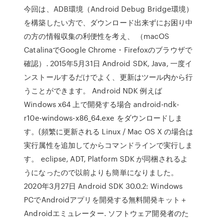
今回は、ADB環境（Android Debug Bridge環境）
を構築したい方で、ダウンロード出来ずにお困り中
の方の情報収集の利便性を考え、 （macOS
CatalinaでGoogle Chrome・Firefoxのブラウザで
確認）. 2015年5月31日 Android SDK, Java, 一度イ
ンストールするだけでよく、更新はツール内から行
うことができます。 Android NDK 例えば
Windows x64 上で開発する場合 android-ndk-
r10e-windows-x86_64.exe をダウンロードしま
す。(頻繁に更新される Linux / Mac OS X の場合は
実行属性を追加してからコマンドラインで実行しま
す。 eclipse, ADT, Platform SDK が同梱されるよ
うになったので以前よりも簡単になりました。
2020年3月27日 Android SDK 30.0.2: Windows
PCでAndroidアプリを開発する無料開発キット＋
Androidエミュレーター. ソフトウェア開発者のた