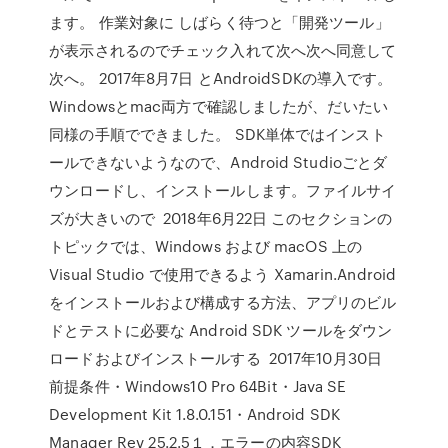
ます。 作業対象に しばらく待つと「開発ツール」
が表示されるのでチェック入れて次へ次へ同意して
次へ。 2017年8月7日 とAndroidSDKの導入です。
Windowsとmac両方で確認しましたが、だいたい
同様の手順でできました。 SDK単体ではインスト
ールできないようなので、Android Studioごとダ
ウンロードし、インストールします。ファイルサイ
ズが大きいので 2018年6月22日 このセクションの
トピックでは、Windows および macOS 上の
Visual Studio で使用できるよう Xamarin.Android
をインストールおよび構成する方法、アプリのビル
ドとテストに必要な Android SDK ツールをダウン
ロードおよびインストールする 2017年10月30日
前提条件・Windows10 Pro 64Bit・Java SE
Development Kit 1.8.0.151・Android SDK
Manager Rev 25.2.5１．エラーの内容SDK