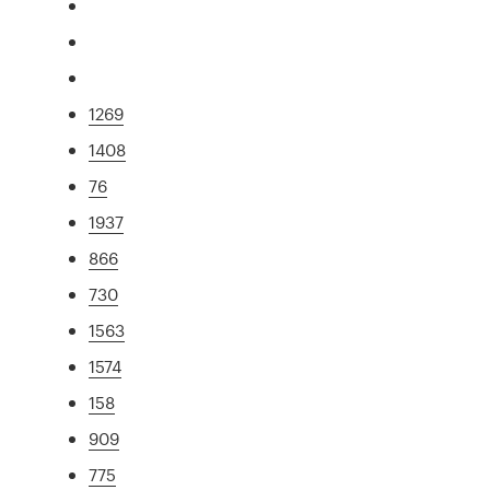
1269
1408
76
1937
866
730
1563
1574
158
909
775