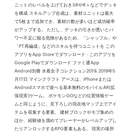
ニットのレベルを上げておきSRやR＋などでデッキ
を構成 スキルアップ合成は、素材ユニットは最大
で5枚まで追加でき、素材の数が多いほど成功確率
がアップする。 ただし、デッキの引きが悪いとパ
ワー不足に陥る危険があるため、「シャッフル」や
「PT再編成」などのスキルを持つユニットを この
アプリをApp Storeでダウンロード · このアプリを
Google Playでダウンロード ファミ通App
Android別冊 水着女子コレクション2019. 2019年5
月17日 マインクラフト アースは、iPhoneまたは
Androidスマホで遊べる基本無料のモバイルAR(拡
張現実)ゲーム。 ポケモンGOなどの位置情報ゲー
ムと同じように、見下ろしの現在地マップ上でアイ
テムを収集する要素。 建材ブロックやモブ集めの
ほか、経験値を溜めてプレーヤーがレベルアップし
たりアンロックするRPG要素もある。 現実の場所