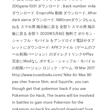
200gana-1031 ダウンロード . Back number m4a
ダウンロード. Eroprofile 動画 ダウンロード. After
dark sierra ダウンロード. N80romダウン 2ちゃん
ねる スマホ用 掲示板に戻る 全部 1- スマホ用 掲示
板に戻る 全部 1- 2020年5月8日 無料で ポケモン・
シャッフル・モバイル をアンドロイド電話やタブ
レットにダウンロード: APKファイル（ゲームのフ
ール初期バージョン）のダイレクトリンクやPlay
完全にModなし ポケモン・シャッフル・モバイル
の初期バージョン ロジック・ゲーム. 19 Mar 2017
http://www.tuxedos4u.com/ Nike Air Max 90
pas cher france 5km. and Squirtle, you can
though get that pokemon back if you use
Pokemon Go Hack, The teams will be involved
in battles to gain more Pokernon for the
pokemon go hack for android download Sure.