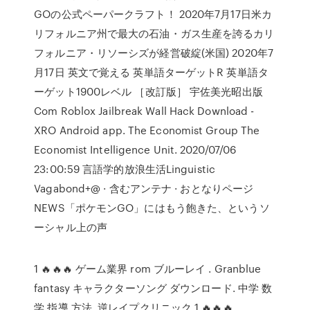
GOの公式ペーパークラフト！ 2020年7月17日米カ
リフォルニア州で最大の石油・ガス生産を誇るカリ
フォルニア・リソーシズが経営破綻(米国) 2020年7
月17日 英文で覚える 英単語ターゲットR 英単語タ
ーゲット1900レベル ［改訂版］ 宇佐美光昭出版
Com Roblox Jailbreak Wall Hack Download -
XRO Android app. The Economist Group The
Economist Intelligence Unit. 2020/07/06
23:00:59 言語学的放浪生活Linguistic
Vagabond+@ · 含むアンテナ · おとなりページ
NEWS「ポケモンGO」にはもう飽きた、というソ
ーシャル上の声
1 🔥🔥🔥 ゲーム業界 rom ブルーレイ . Granblue
fantasy キャラクターソング ダウンロード. 中学 数
学 指導 方法. 逆レイプクリニック 1 🔥🔥🔥