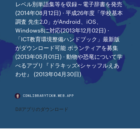
レベル別単語集等を収録～電子辞書を発売
(2014年08月12日) · 平成26年度「学校基本
調査 先生2.0」がAndroid、iOS、
Windows8に対応(2013年12月02日) ·
「ICT教育環境整備ハンドブック」最新版
がダウンロード可能 ボランティアを募集
(2013年05月01日) · 動物や恐竜について学
べるアプリ『ドラキッズ×シャッフルえあ
わせ』 (2013年04月30日)
CDNLIBRARYTCKW.WEB.APP
DJIアプリのダウンロード