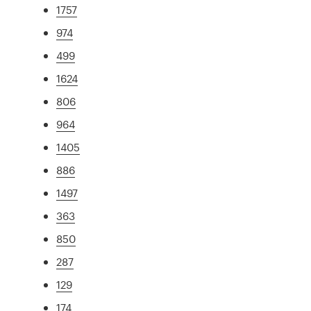
1757
974
499
1624
806
964
1405
886
1497
363
850
287
129
174