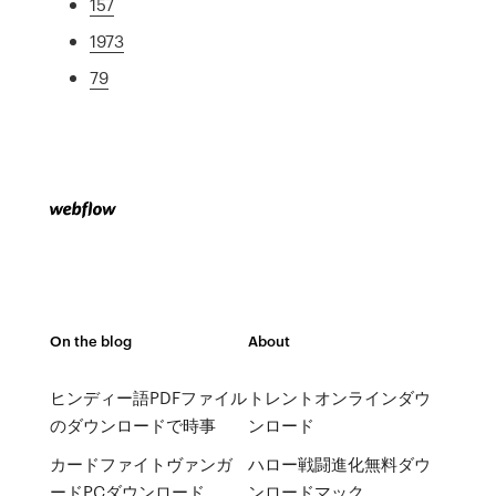
157
1973
79
On the blog
About
ヒンディー語PDFファイル
トレントオンラインダウ
のダウンロードで時事
ンロード
カードファイトヴァンガ
ハロー戦闘進化無料ダウ
ードPCダウンロード
ンロードマック