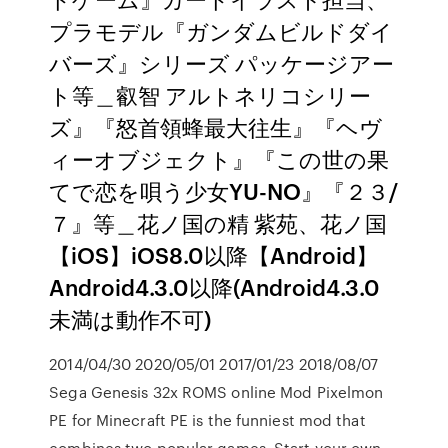
プラモデル『ガンダムビルドダイ
バーズ』シリーズ パッケージアー
ト等＿叡智 アルトネリコシリー
ズ』『怒首領蜂最大往生』『ヘヴ
ィーオブジェクト』『この世の果
てで恋を唄う少女YU-NO』『２３/
７』等＿花ノ国の精 紫苑、花ノ国
【iOS】iOS8.0以降【Android】
Android4.3.0以降(Android4.3.0
未満は動作不可)
2014/04/30 2020/05/01 2017/01/23 2018/08/07
Sega Genesis 32x ROMS online Mod Pixelmon
PE for Minecraft PE is the funniest mod that
combines two popular games. Start your own