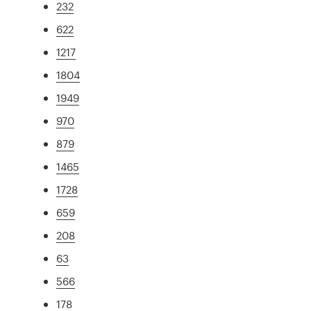
232
622
1217
1804
1949
970
879
1465
1728
659
208
63
566
178