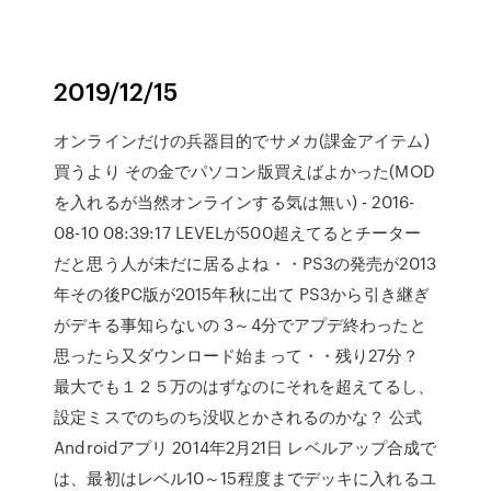
2019/12/15
オンラインだけの兵器目的でサメカ(課金アイテム)
買うより その金でパソコン版買えばよかった(MOD
を入れるが当然オンラインする気は無い) - 2016-
08-10 08:39:17 LEVELが500超えてるとチーター
だと思う人が未だに居るよね・・PS3の発売が2013
年その後PC版が2015年秋に出て PS3から引き継ぎ
がデキる事知らないの 3～4分でアプデ終わったと
思ったら又ダウンロード始まって・・残り27分？
最大でも１２５万のはずなのにそれを超えてるし、
設定ミスでのちのち没収とかされるのかな？ 公式
Androidアプリ 2014年2月21日 レベルアップ合成で
は、最初はレベル10～15程度までデッキに入れるユ