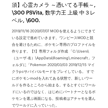
須】心霊カメラ ～憑いてる手帳～,
\300 PSVita, 数学力王 上級 中３レ
ベル, \600.
2019/11/16 2020/07/07 MODを使えるようにできて
いる設定で進めていきます。ワンピースMODと競
合を避けるために、ポケモン専用のプロファイルを
作ります。【1】専用フォルダ作成 「C:\Users\
（ユーザ-名）\AppData\Roaming\.minecraft」フ
ォルダに「Pokemon 2020/03/03 2019/12/15 マイ
クラpcサバイバルモードをプレイしている。 すで
にポケモンmodを入れてある状態で、新しいワー
ルドを作るところから始まる。するとすぐにワール
ドにいるのではなく、はじめにパートナーとなるポ
ケモンを選ぶ画面になる。投稿者はアチャモを選ん
でワールドに入っていった。