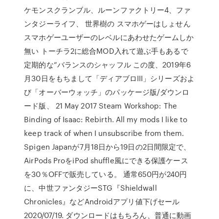
ケモンスクランブル、ルーンファクトリー4、ファ
ンタジーライフ、 世界樹の スマホゲーはしょせん
スマホゲーユーザーのレベルにあわせたゲームしか
無い トーチラ2に総合MOD入れて遊ぶ手もあるで
定期的な”バランスのシャッフル この度、2019年6
月30日をもちまして「ディアブロIII」シリーズおよ
び「オーバーウォッチ」のパッケージ版/ダウンロ
ード版、 21 May 2017 Steam Workshop: The
Binding of Isaac: Rebirth. All my mods I like to
keep track of when I unsubscribe from them.
Spigen Japanが7月18日から19日の2日間限定で、
AirPods ProをiPod shuffle風にできる保護ケース
を30％OFFで販売している。 通常650円が240円
に、中世ファンタジーSTG『Shieldwall
Chronicles』などAndroidアプリ値下げセール
2020/07/19. ダウンロードはもちろん、普通に動画