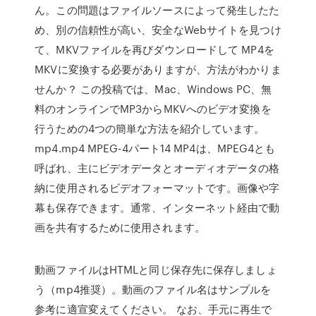
ん。この問題はファイルソースによって発生したた
め、別の信頼性が高い、安全なWebサイトを見つけ
て、MKVファイルを再びダウンロードして MP4を
MKVに変換する必要がありますが、方法がわかりま
せんか？ この投稿では、Mac、Windows PC、無
料のオンラインでMP3からMKVへのビデオ変換を
行うための4つの簡単な方法を紹介しています。
mp4.mp4 MPEG-4パート14 MP4は、MPEG4とも
呼ばれ、主にビデオデータとオーディオデータの格
納に使用されるビデオフォーマットです。画像や字
幕も保存できます。通常、インターネット経由で動
画を共有するために使用されます。
動画ファイルはHTMLと同じ保存先に保存しましょ
う（mp4推奨）。動画のファイル名はサンプルを
参考に適宣変えてください。 なお、手元に再生で