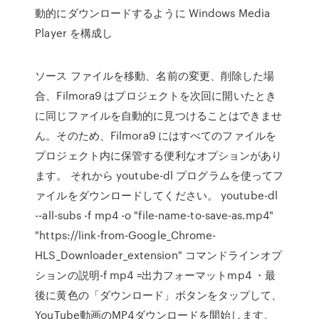
動的にダウンロードするように Windows Media
Player を構成し
ソース ファイルを移動、名前の変更、削除した場
合、Filmora9 はプロジェクトを次回に開いたとき
に同じファイルを自動的に見つけることはできませ
ん。そのため、Filmora9 にはすべてのファイルを
プロジェクト内に保管する便利なオプションがあり
ます。 それから youtube-dl プログラムを使ってフ
ァイルをダウンロードしてください。 youtube-dl
--all-subs -f mp4 -o "file-name-to-save-as.mp4"
"https://link-from-Google_Chrome-
HLS_Downloader_extension" コマンドラインオプ
ションの説明-f mp4 =出力フォーマットmp4 ・最
後に黄色の「ダウンロード」ボタンをタップして、
YouTube動画のMP4ダウンロードを開始します。