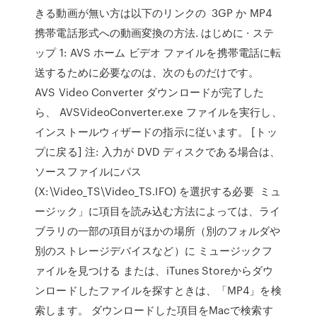
きる動画が無い方は以下のリンクの 3GP か MP4
携帯電話形式への動画変換の方法. はじめに · ステ
ップ 1: AVS ホーム ビデオ ファイルを携帯電話に転
送するために必要なのは、次のものだけです。
AVS Video Converter ダウンロードが完了した
ら、 AVSVideoConverter.exe ファイルを実行し、
インストールウィザードの指示に従います。 [トッ
プに戻る] 注: 入力が DVD ディスクである場合は、
ソースファイルにパス
(X:\Video_TS\Video_TS.IFO) を選択する必要 ミュ
ージック」に項目を読み込む方法によっては、ライ
ブラリの一部の項目がほかの場所（別のフォルダや
別のストレージデバイスなど）に ミュージックフ
ァイルを見つける または、iTunes Storeからダウ
ンロードしたファイルを探すときは、「MP4」を検
索します。 ダウンロードした項目をMacで検索す