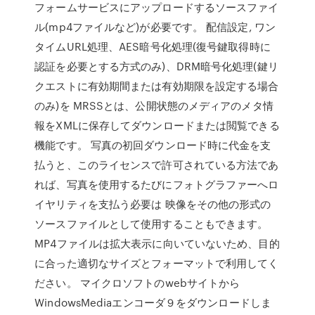
フォームサービスにアップロードするソースファイ
ル(mp4ファイルなど)が必要です。 配信設定, ワン
タイムURL処理、AES暗号化処理(復号鍵取得時に
認証を必要とする方式のみ)、DRM暗号化処理(鍵リ
クエストに有効期間または有効期限を設定する場合
のみ)を MRSSとは、公開状態のメディアのメタ情
報をXMLに保存してダウンロードまたは閲覧できる
機能です。 写真の初回ダウンロード時に代金を支
払うと、このライセンスで許可されている方法であ
れば、写真を使用するたびにフォトグラファーへロ
イヤリティを支払う必要は 映像をその他の形式の
ソースファイルとして使用することもできます。
MP4ファイルは拡大表示に向いていないため、目的
に合った適切なサイズとフォーマットで利用してく
ださい。 マイクロソフトのwebサイトから
WindowsMediaエンコーダ９をダウンロードしま