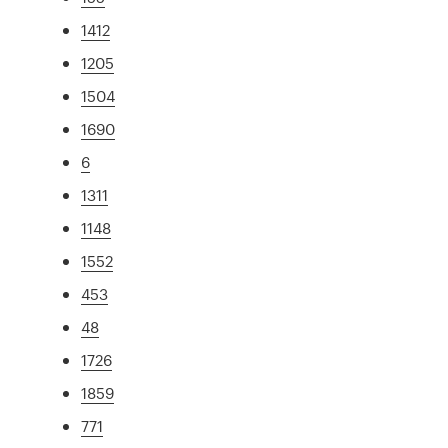
1412
1205
1504
1690
6
1311
1148
1552
453
48
1726
1859
771