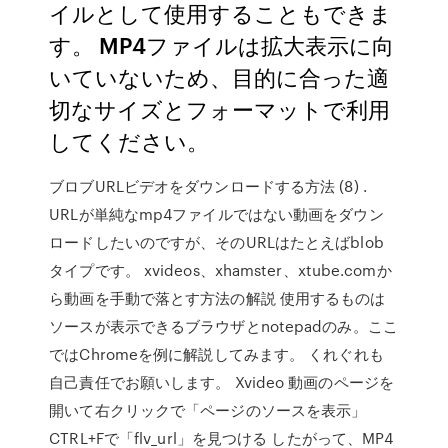
イルとして使用することもできま
す。 MP4ファイルは拡大表示に向
いていないため、目的に合った適
切なサイズとフォーマットで利用
してください。
ブロブURLビデオをダウンロードする方法 (8) .
URLが単純なmp4ファイルではない動画をダウン
ロードしたいのですが、そのURLはたとえばblob
タイプです。 xvideos、xhamster、xtube.comか
ら動画を手動で落とす方法の解説 使用するものは
ソースが表示できるブラウザとnotepadのみ。ここ
ではChromeを例に解説してみます。 くれぐれも
自己責任でお願いします。 Xvideo 動画のページを
開いて右クリックで「ページのソースを表示」
CTRL+Fで「flv_url」を見つける したがって、MP4