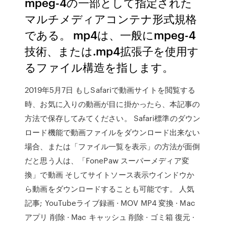
mpeg-4の一部として指定された
マルチメディアコンテナ形式規格
である。 mp4は、一般にmpeg-4
技術、または.mp4拡張子を使用す
るファイル構造を指します。
2019年5月7日 もしSafariで動画サイトを閲覧する
時、お気に入りの動画が目に掛かったら、本記事の
方法で保存してみてください。 Safari標準のダウン
ロード機能で動画ファイルをダウンロード出来ない
場合、または「ファイル一覧を表示」の方法が面倒
だと思う人は、「FonePaw スーパーメディア変
換」で動画 そしてサイトソース表示ウインドウか
ら動画をダウンロードすることも可能です。 人気
記事; YouTubeライブ録画 · MOV MP4 変換 · Mac
アプリ 削除 · Mac キャッシュ 削除 · ゴミ箱 復元 ·