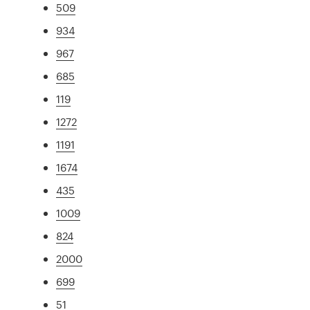
509
934
967
685
119
1272
1191
1674
435
1009
824
2000
699
51