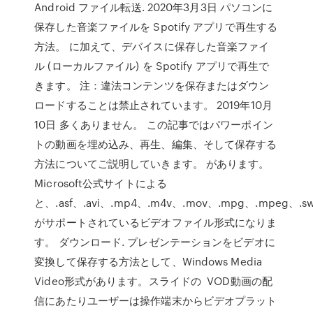
Android ファイル転送. 2020年3月3日 パソコンに
保存した音楽ファイルを Spotify アプリで再生する
方法。 に加えて、デバイスに保存した音楽ファイ
ル (ローカルファイル) を Spotify アプリで再生で
きます。 注：違法コンテンツを保存またはダウン
ロードすることは禁止されています。 2019年10月
10日 多くありません。 この記事ではパワーポイン
トの動画を埋め込み、再生、編集、そして保存する
方法についてご説明していきます。 があります。
Microsoft公式サイトによる
と、.asf、.avi、.mp4、.m4v、.mov、.mpg、.mpeg、.s
がサポートされているビデオファイル形式になりま
す。 ダウンロード. プレゼンテーションをビデオに
変換して保存する方法として、Windows Media
Video形式があります。スライドの VOD動画の配
信にあたりユーザーは操作端末からビデオプラット