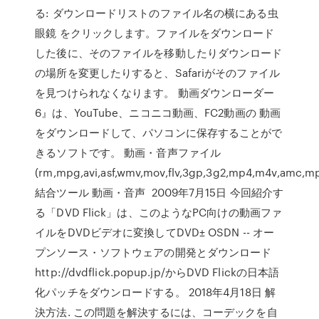
る: ダウンロードリストのファイル名の横にある虫
眼鏡 をクリックします。ファイルをダウンロード
した後に、そのファイルを移動したりダウンロード
の場所を変更したりすると、Safariがそのファイル
を見つけられなくなります。 動画ダウンローダー
6』は、YouTube、ニコニコ動画、FC2動画の 動画
をダウンロードして、パソコンに保存することがで
きるソフトです。 動画・音声ファイル
(rm,mpg,avi,asf,wmv,mov,flv,3gp,3g2,mp4,m4v,amc,m
結合ツール 動画・音声 2009年7月15日 今回紹介す
る「DVD Flick」は、このようなPC向けの動画ファ
イルをDVDビデオに変換してDVD± OSDN -- オー
プンソース・ソフトウェアの開発とダウンロード
http://dvdflick.popup.jp/からDVD Flickの日本語
化パッチをダウンロードする。 2018年4月18日 解
決方法. この問題を解決するには、コーデックを自