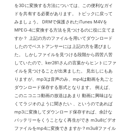
を3Dに変換する方法については、この便利なガイ
ドを共有する必要があります。 トピックに戻って
みましょう。 DRMで保護されたiTunes M4Vを
MPEG-4に変換する方法を見つけるのに役に立てま
すか？ 上記の方のファイルを用いてダウンロード
したのでベストアンサーには上記の方を選びまし
た。 しかしファイルを見つける段階から四苦八苦
していたので、ker281さんの言葉からヒントにファ
イルを見つけることが出来ました。 見出しにもあ
りますが、mp3は音声のみ、mp4は動画を丸ごと
ダウンロード保存する形式となります。 例えば、
このニコニコ動画の放送はあまり 動画に興味はな
くてラジオのように聞きたい 、というのであれば
mp3に変換してダウンロード保存すれば、余計な
バッテリーをくうことなく再生ができ m3u8ビデオ
ファイルをmp4に変換できますか？m3u8ファイル