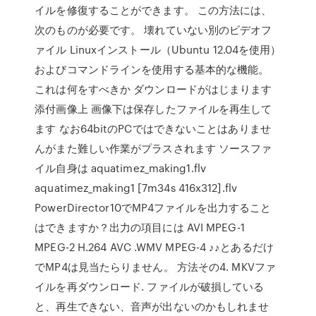
イルを修復することができます。 この方法には、
次のものが必要です。 壊れていない別のビデオフ
ァイル Linuxインストール（Ubuntu 12.04を使用）
およびコマンドラインを使用する基本的な機能。
これは何をすべきか ダウンロードがはじまります
添付画像上 画像下は保存したファイルを再生して
ます なお64bitのPCではできないことはありませ
んがまた難しい作業がプラスされます ソースファ
イル自身は aquatimez_making1.flv
aquatimez_making1 [7m34s 416x312].flv
PowerDirector10でMP4ファイルを出力すること
はできますか？出力の項目には AVI MPEG-1
MPEG-2 H.264 AVC .WMV MPEG-4 ♪♪とあるだけ
でMP4は見当たらりません。 方法その4. MKVファ
イルを再ダウンロード. ファイルが破損している
と、再生できない、音声が出ないのかもしれませ