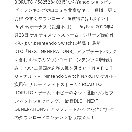
BORUTO:4582528403151ならYahoo!ショッピン
グ！ランキングや口コミも豊富なネット通販。更に
お得 今すぐダウンロード. ※獲得にはTポイント、
PayPayボーナス（譲渡不可）、PayPay 2020年4
月23日 ナルティメットストーム」シリーズ最終作
がいよいよNintendo Switchに登場！ 最新
DLC「NEXT GENERATIONS」アップデートパック
を含むすべてのダウンロードコンテンツを収録済
み！ ついに第四次忍界大戦を迎えた「ＮＡＲＵＴ
Ｏ－ナルト－ Nintendo Switch NARUTO-ナルト-
疾風伝 ナルティメットストーム4 ROAD TO
BORUTO：ゲーム・ホビーのネット通販ならセブ
ンネットショッピング。 最新DLC「NEXT
GENERATIONS」アップデートパックを含むすべて
のダウンロードコンテンツを収録済み！