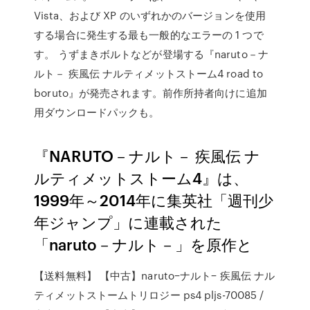
Vista、および XP のいずれかのバージョンを使用
する場合に発生する最も一般的なエラーの 1 つで
す。 うずまきボルトなどが登場する『naruto－ナ
ルト－ 疾風伝 ナルティメットストーム4 road to
boruto』が発売されます。前作所持者向けに追加
用ダウンロードパックも。
『NARUTO－ナルト－ 疾風伝 ナ
ルティメットストーム4』は、
1999年～2014年に集英社「週刊少
年ジャンプ」に連載された
「naruto－ナルト－」を原作と
【送料無料】 【中古】naruto−ナルト− 疾風伝 ナル
ティメットストームトリロジー ps4 pljs-70085 /