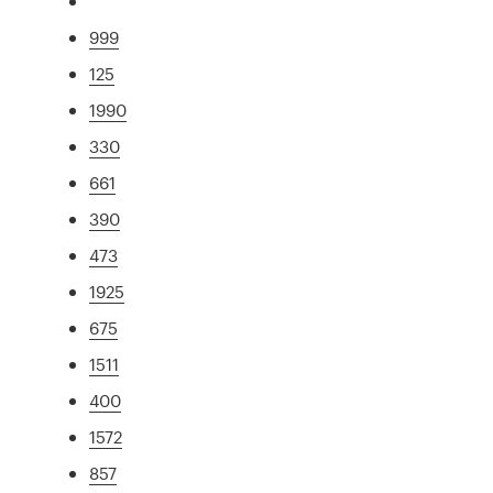
999
125
1990
330
661
390
473
1925
675
1511
400
1572
857