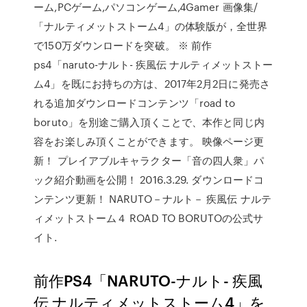
ーム,PCゲーム,パソコンゲーム,4Gamer 画像集/
「ナルティメットストーム4」の体験版が，全世界
で150万ダウンロードを突破。 ※ 前作
ps4「naruto-ナルト- 疾風伝 ナルティメットストー
ム4」を既にお持ちの方は、2017年2月2日に発売さ
れる追加ダウンロードコンテンツ「road to
boruto」を別途ご購入頂くことで、本作と同じ内
容をお楽しみ頂くことができます。 映像ページ更
新！ プレイアブルキャラクター「音の四人衆」パ
ック紹介動画を公開！ 2016.3.29. ダウンロードコ
ンテンツ更新！ NARUTO－ナルト－ 疾風伝 ナルテ
ィメットストーム４ ROAD TO BORUTOの公式サ
イト.
前作PS4「NARUTO-ナルト- 疾風
伝 ナルティメットストーム4」を