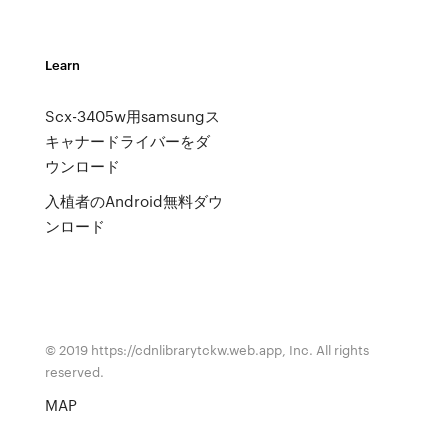
Learn
Scx-3405w用samsungス
キャナードライバーをダ
ウンロード
入植者のAndroid無料ダウ
ンロード
© 2019 https://cdnlibrarytckw.web.app, Inc. All rights
reserved.
MAP