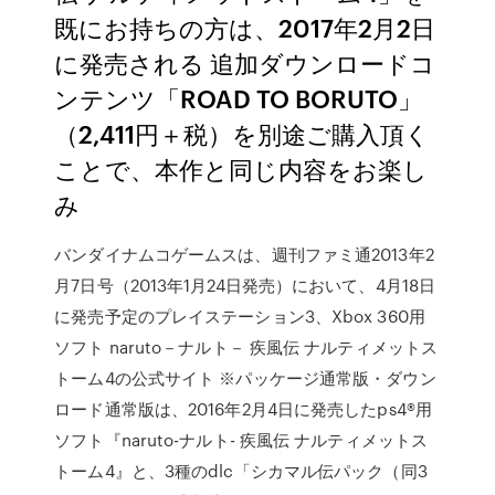
既にお持ちの方は、2017年2月2日
に発売される 追加ダウンロードコ
ンテンツ「ROAD TO BORUTO」
（2,411円＋税）を別途ご購入頂く
ことで、本作と同じ内容をお楽し
み
バンダイナムコゲームスは、週刊ファミ通2013年2
月7日号（2013年1月24日発売）において、4月18日
に発売予定のプレイステーション3、Xbox 360用
ソフト naruto－ナルト－ 疾風伝 ナルティメットス
トーム4の公式サイト ※パッケージ通常版・ダウン
ロード通常版は、2016年2月4日に発売したps4®用
ソフト『naruto-ナルト- 疾風伝 ナルティメットス
トーム4』と、3種のdlc「シカマル伝パック（同3