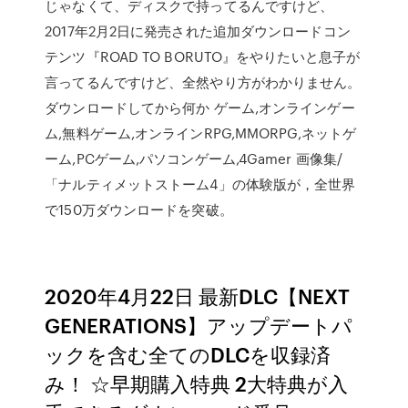
じゃなくて、ディスクで持ってるんですけど、
2017年2月2日に発売された追加ダウンロードコン
テンツ『ROAD TO BORUTO』をやりたいと息子が
言ってるんですけど、全然やり方がわかりません。
ダウンロードしてから何か ゲーム,オンラインゲー
ム,無料ゲーム,オンラインRPG,MMORPG,ネットゲ
ーム,PCゲーム,パソコンゲーム,4Gamer 画像集/
「ナルティメットストーム4」の体験版が，全世界
で150万ダウンロードを突破。
2020年4月22日 最新DLC【NEXT
GENERATIONS】アップデートパ
ックを含む全てのDLCを収録済
み！ ☆早期購入特典 2大特典が入