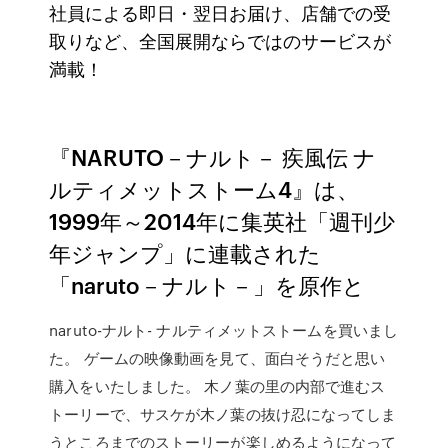
社員による即日・翌日お届け、店舗での受
取りなど、全国展開ならではのサービスが
満載！
『NARUTO－ナルト－ 疾風伝 ナ
ルティメットストーム4』は、
1999年～2014年に集英社「週刊少
年ジャンプ」に連載された
「naruto－ナルト－」を原作と
naruto-ナルト- ナルティメットストームを買いまし
た。 ゲームの映像動画を見て、面白そうだと思い
購入をいたしました。 木ノ葉の里の内部で進むス
トーリーで、サスケが木ノ葉の抜け忍になってしま
うところまでのストーリーが楽しめるようになって