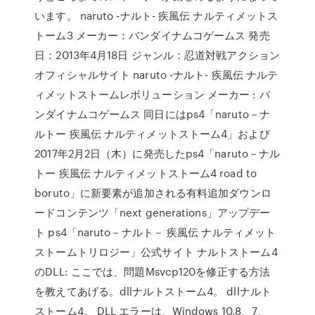
います。 naruto -ナルト- 疾風伝 ナルティメットス
トーム3 メーカー：バンダイナムコゲームス 発売
日：2013年4月18日 ジャンル：忍道対戦アクション
オフィシャルサイト naruto -ナルト- 疾風伝 ナルテ
ィメットストームレボリューション メーカー : バ
ンダイナムコゲームス 同日にはps4「naruto－ナ
ルトー 疾風伝 ナルティメットストーム4」および
2017年2月2日（木）に発売したps4「naruto－ナル
トー 疾風伝 ナルティメットストーム4 road to
boruto」に新要素が追加される有料追加ダウンロ
ードコンテンツ「next generations」アップデー
ト ps4「naruto－ナルト－ 疾風伝 ナルティメット
ストームトリロジー」公式サイト ナルトストーム4
のDLL: ここでは、問題Msvcp120を修正する方法
を教えてあげる。dllナルトストーム4。 dllナルト
ストーム4。 DLL エラーは、Windows 10.8、7、