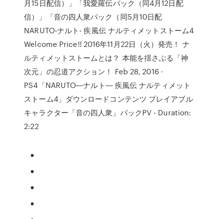
月15日配信）」「我愛羅伝パック（同4月12日配
信）」「音の四人衆パック（同5月10日配
NARUTO-ナルト- 疾風伝 ナルティメットストーム4
Welcome Price!! 2016年11月22日（火）発売！ ナ
ルティメットストームとは？ 本能を揺さぶる「神
次元」の忍道アクション！ Feb 28, 2016 ·
PS4「NARUTO―ナルト― 疾風伝 ナルティメット
ストーム4」ダウンロードコンテンツ プレイアブル
キャラクター「音の四人衆」パックPV - Duration:
2:22