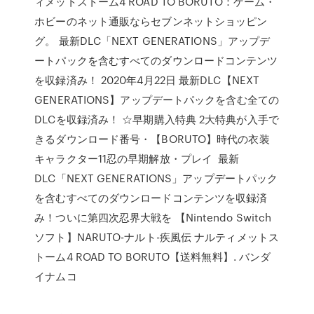
ィメットストーム4 ROAD TO BORUTO：ゲーム・
ホビーのネット通販ならセブンネットショッピン
グ。 最新DLC「NEXT GENERATIONS」アップデ
ートパックを含むすべてのダウンロードコンテンツ
を収録済み！ 2020年4月22日 最新DLC【NEXT
GENERATIONS】アップデートパックを含む全ての
DLCを収録済み！ ☆早期購入特典 2大特典が入手で
きるダウンロード番号・【BORUTO】時代の衣装
キャラクター11忍の早期解放・プレイ 最新
DLC「NEXT GENERATIONS」アップデートパック
を含むすべてのダウンロードコンテンツを収録済
み！ついに第四次忍界大戦を 【Nintendo Switch
ソフト】NARUTO-ナルト-疾風伝 ナルティメットス
トーム4 ROAD TO BORUTO【送料無料】. バンダ
イナムコ