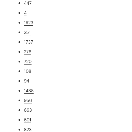
447
4
1923
251
1737
276
720
108
94
1488
956
663
601
823