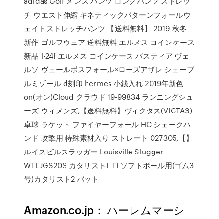
adidas Golf メンズ パンツ ロングパンツ ストレッ
チ ウエスト伸縮 キネティックパターンフォールウ
ェイトストレッチパンツ 【送料無料】 2019 秋冬
新作 ゴルフウェア 送料無料 エルメス コインケース
新品 l-24f エルメス コインケース バスティア ヴェ
ルソ ヴェールボスフォール×ローズアザレ シェーブ
ルミゾール d刻印 hermes 小銭入れ 2019年新色
on(オン)Cloud クラウド 19-99834 ランニングシュ
ーズ ウィメンズ,【送料無料】ヴィクタス(VICTAS)
卓球 ラケット ファイヤーフォール HC シェークハ
ンド 攻撃用 特殊素材入り ストレート 027305,【】
ルイスビルスラッガー Louisville Slugger
WTLJGS20S カタリストII TI ソフトボール用(ゴム3
号)カタリスト2 バット
Amazon.co.jp： ハーレムマーシ