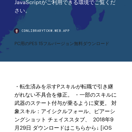
JavaScriptがご利用できる環境でご覧くだ
さい。
CDNLIBRARYTCKW.WEB.APP
PC用のPES 15フルバージョン無料ダウンロード
・転生済みを示すPスキルが転職で引き継
がれない不具合を修正。 ・一部のスキルに
武器のステート付与が乗るように変更。 対
象スキル：アイシクルフォール、ピアーシ
ングショット チェイススタブ、 2018年9
月29日 ダウンロードはこちらから↓ [iOS