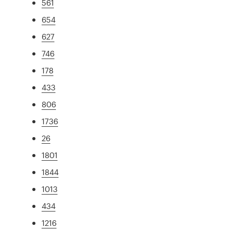
561
654
627
746
178
433
806
1736
26
1801
1844
1013
434
1216