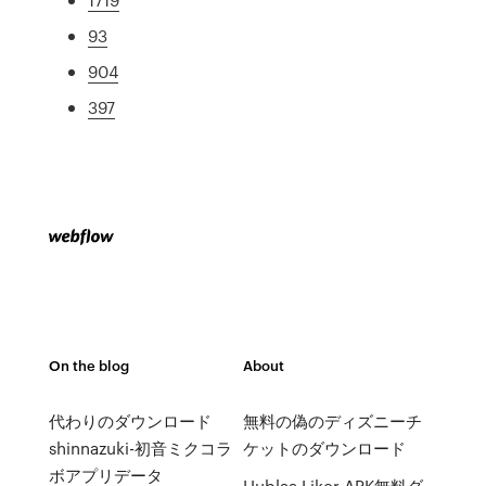
93
904
397
On the blog
About
代わりのダウンロード
無料の偽のディズニーチ
shinnazuki-初音ミクコラ
ケットのダウンロード
ボアプリデータ
Hublaa Liker APK無料ダ