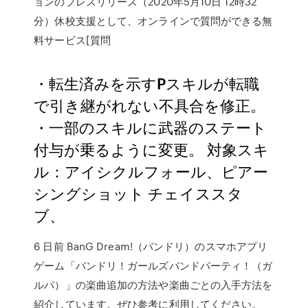
ョンのプレスリリース（2020年5月10日 12時32
分）休校支援として、オンラインで質問ができる無
料サービス[質問
・転生済みを示すPスキルが転職
で引き継がれない不具合を修正。
・一部のスキルに武器のステート
付与が乗るように変更。 対象スキ
ル：アイシクルフォール、ピアー
シングショット チェイススタ
ブ、
6 日前 BanG Dream!（バンドリ）のスマホアプリ
ゲーム「バンドリ！ガールズバンドパーティ！（ガ
ルパ）」の楽曲追加の方法や楽曲ごとの入手方法を
紹介しています。ぜひ参考に利用してください。