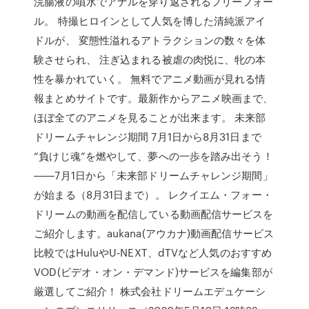
浣腸液の噴水でアナルを穿り返されるフリーフォー
ル。 特撮ヒロインとして人気を博した清純派アイ
ドルが、 変態性溢れるアトラクションの数々を体
験させられ、 注ぎ込まれる被虐の肉悦に、牝の本
性を暴かれていく。 無料でアニメ動画が見れる情
報まとめサイトです。最新作からアニメ映画まで、
ほぼ全てのアニメを見ることが出来ます。 未来部
ドリームチャレンジ期間 7月1日から8月31日まで
“負けじ魂”を燃やして、夢への一歩を踏み出そう！
――7月1日から「未来部ドリームチャレンジ期間」
が始まる（8月31日まで）。 レクイエム・フォー・
ドリームの動画を配信している動画配信サービスを
ご紹介します。aukana(アウカナ)動画配信サービス
比較ではHuluやU-NEXT、dTVなど人気のおすすめ
VOD(ビデオ・オン・デマンド)サービスを編集部が
厳選してご紹介！ 株式会社ドリームエデュケーシ