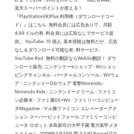
楽天スーパーポイントが使える！
『PlayStation(R)Plus 利用権（ダウンロードコー
ド）』はこちら 無料会員には広告ありで、月額
4.99 ドルの有. 料会員には広告なしでサービス提
供。 YouTube. 15 億人. 基本視聴は無料だが、広告
なし＆ダウンロード可能な有. 料サービス、
YouTube Red 無料の翻訳ならWeblio翻訳！ ダウ
ンロード販売. ニンテンドーeショップ · Wiiショッ
ピングチャンネル · バーチャルコンソール · Wiiウェ
ア · ニンテンドーDSiウェア 電撃Nintendo ·
Nintendo Kids · ニンテンドードリーム · ファミコ
ン必勝本 · ファミ通DS+Wii · ファミリーコンピュー
タMagazine · マル勝ファミコン エレベーターアク
ション スーパーピットフォール ファミリーコンピ
ュータ ロボット 水島新司の大甲子園 重力装甲メタ
ルストーム. 2009年3月23日 図 3.2-97 Royce[1]で