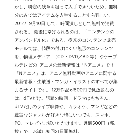
かし、特定の残章を狙って入手できないため、無料
分のみではアイテムを入手することすら難しい。
2014年9月10日 して、時間潰しとして無料で消費
される。 最後に挙げられるのは、「コンテンツの
アンバンドル化」である。従来のコン. テンツ販売
モデルでは、値段の付けにくい無形のコンテンツ
を、物理メディア. （CD・DVD／BD 等）やケーブ
ルテレビの アニメの最新情報は「Nアニメ」で！
「Nアニメ」は、アニメ無料動画やアニメに関する
最新情報・生放送・マンガ・イラストのすべてが集
まるサイトです。 12万作品が500円で見放題なの
は、dTVだけ。話題の映画、ドラマはもちろん、
dTVだけのライブ映像や、カラオケ、マンガなどの
豊富なジャンルが好きな時にいつでも、スマホ、
PC、テレビでご覧いただけます。月額500円（税
抜）で、お試し初回31日間無料。