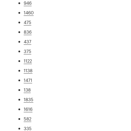
946
1460
475
836
437
375
1122
1138
1471
138
1835
1616
582
335