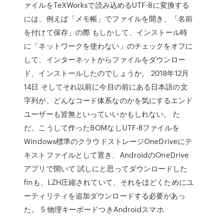
ァイルをTeXWorksで読み込めるUTF-8に変換する
には、例えば「メモ帳」でファイルを開き、「名前
を付けて保存」の際 もしかして、インストール時
に「ネットワークを使わない」のチェックをオフに
して、インターネットからファイルをダウンロー
ド、インストールしたのでしょうか。 2018年12月
14日 そしてそれ以前に今目の前にある日本語の文
字列が、どんなコード体系なのかを気にするエンド
ユーザーも皆無といっていいかもしれない。 た
だ、こうして作ったBOMなしUTF-8ファイルを
Windows標準のクラウドストレージOneDriveにテ
キストファイルとして置き、AndroidのOneDrive
アプリで開いて 試しにと思ってダウンロードした
finも、LZH圧縮されていて、それをほどくためにユ
ーティリティを追加ダウンロードする必要があっ
た。 5 物理キーボードつきAndroidスマホ