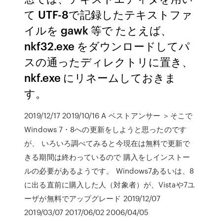
て UTF-8で記録したテキストファ
イルを gawk 等で たとえば、
nkf32.exe をダウンロードしてパ
スの通ったディレクトリに置き、
nkf.exe にリネームしておきま
す。
2019/12/17 2019/10/16 A ベストアンサー ＞そこで
Windows 7・8への更新をしようと思ったのです
が、 いろいろ調べてみると今現在は無料で更新で
きる期間は終わっているので 購入をしインストー
ルの必要があるようです。 Windows7あるいは、8
に出る直前に購入した人（対象者）が、Vistaや7ユ
ーザが無料でアップグレード 2019/12/07
2019/03/07 2017/06/02 2006/04/05