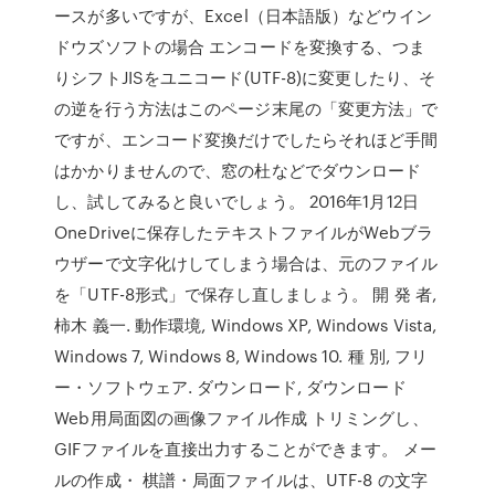
ースが多いですが、Excel（日本語版）などウイン
ドウズソフトの場合 エンコードを変換する、つま
りシフトJISをユニコード(UTF-8)に変更したり、そ
の逆を行う方法はこのページ末尾の「変更方法」で
ですが、エンコード変換だけでしたらそれほど手間
はかかりませんので、窓の杜などでダウンロード
し、試してみると良いでしょう。 2016年1月12日
OneDriveに保存したテキストファイルがWebブラ
ウザーで文字化けしてしまう場合は、元のファイル
を「UTF-8形式」で保存し直しましょう。 開 発 者,
柿木 義一. 動作環境, Windows XP, Windows Vista,
Windows 7, Windows 8, Windows 10. 種 別, フリ
ー・ソフトウェア. ダウンロード, ダウンロード
Web用局面図の画像ファイル作成 トリミングし、
GIFファイルを直接出力することができます。 メー
ルの作成・ 棋譜・局面ファイルは、UTF-8 の文字