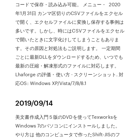
コードで保存・読み込み可能。 メニュー・ 2020
年1月31日 カンマ区切りのCSVファイルをエクセル
で開く、エクセルファイルに変換し保存する事例は
多いです。しかし、時にはCSVファイルをエクセル
で開いたときに文字化けしてしまうこともありま
す。その原因と対処法もご説明します。 一定期間
ごとに最新DLLをダウンロードするため、いつでも
最新の圧縮・解凍形式のファイルに対応します。
Lhaforge の評価・使い方 · スクリーンショット. 対
応OS: Windows XP/Vista/7/8/8.1
2019/09/14
美文書作成入門５版のDVDを使ってTexworksを
Windows 7のパソコンにインストールしました。
やり方は 他のコンピュータで作ったShift-JISのフ