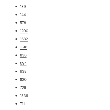
139
144
578
1200
1682
1618
836
694
938
820
729
1536
711