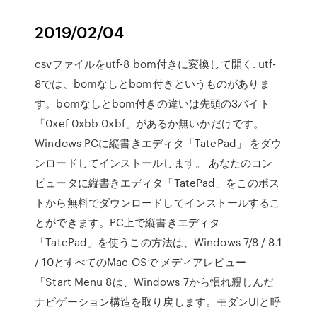
2019/02/04
csvファイルをutf-8 bom付きに変換して開く. utf-
8では、bomなしとbom付きというものがありま
す。bomなしとbom付きの違いは先頭の3バイト
「0xef 0xbb 0xbf」があるか無いかだけです。
Windows PCに縦書きエディタ「TatePad」 をダウ
ンロードしてインストールします。 あなたのコン
ピュータに縦書きエディタ「TatePad」をこのポス
トから無料でダウンロードしてインストールするこ
とができます。PC上で縦書きエディタ
「TatePad」を使うこの方法は、Windows 7/8 / 8.1
/ 10とすべてのMac OSで メディアレビュー
「Start Menu 8は、Windows 7から慣れ親しんだ
ナビゲーション構造を取り戻します。モダンUIと呼