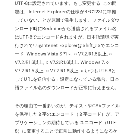
UTF-8に設定されています。もし変更する この問
題は、Internet Explorerの仕様がRFC2231に準拠
していないことが原因で発生します。ファイルダウ
ンロード時にRedmineから送信されるファイル名
はUTF-8でエンコードされますが、日本語環境で実
行されているIntenet ExplorerはShift_JISでエンコ
ード Windows Vista SP1～, ○ V7.2JR1.5以上, ○
V7.2JR1.6以上, ○ V7.2JR1.6以上. Windows 7, ○
V7.2JR1.5以上, ○ V7.2JR1.6以上, ○ いつもUTF-8と
してURLを送信する」設定になっている場合、日本
語ファイル名のダウンロードが正常に行えません。
その理由で一番多いのが、テキストやCSVファイル
を保存した文字のエンコード（文字コード）が、ア
プリケーションの期待している ユニコード（UTF-
8）に変更することで正常に動作するようになるケ