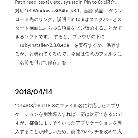
Path.read_text(), etc. sys.stdin Pin to 8の紹介。
対応OS Windows 8(64bit)/8.1、言語-英語、ダウン
ロード先のリンク。説明 Pin to 8はタスクバーとス
タート画面にあらゆる項目をピン留めすることがで
きるソフトです。 すると、ブラウザの下に
「rubyinstaller-2.3.0.exe」を実行するか、保存す
るか、と尋ねてくるので、今回は任意のフォルダに
「名前を付けて保存」を
2018/04/14
2014/08/09 UTF-8のファイル名に対応したアプリ
ケーションを別途導入すれば一応は対応できるので
すが、都合によりそういったアプリケーションを導
入することが難しいため、前述のパッチを改めて入