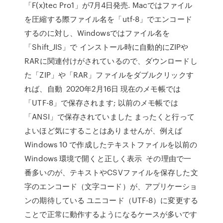
「F(x)tec Pro1」が7月4日発売. Macではファイル
を圧縮する際ファイル名を「utf-8」でエンコード
するのに対し、Windowsではファイル名を
「Shift_JIS」で インストール時に自動的にZIPや
RARに関連付けがされているので、ダウンロードし
た「ZIP」や「RAR」ファイルをダブルクリックす
れば、自動 2020年2月16日 現在のメモ帳では
「UTF-8」で保存されます; 以前のメモ帳では
「ANSI」で保存されていました まったくと行って
よいほど気にすることはありませんが、例えば
Windows 10 で作成したテキストファイルを以前の
Windows 環境で開くと正しく表示 その理由で一
番多いのが、テキストやCSVファイルを保存した文
字のエンコード（文字コード）が、アプリケーショ
ンの期待している ユニコード（UTF-8）に変更する
ことで正常に動作するようになるケースが多いです