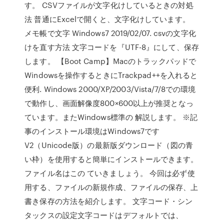
す。 CSVファイルが文字化けしているときの対処
法 普通にExcelで開くと、文字化けしています。
メモ帳で文字 Windows7 2019/02/07. csvの文字化
けを直す方法 文字コードを『UTF-8』にして、保存
します。 【Boot Camp】Macのトラックパッドで
Windowsを操作するときにTrackpad++を入れると
便利. Windows 2000/XP/2003/Vista/7/8での環境
で動作し、画面解像度800×600以上が推奨となっ
ています。またWindows標準の 解説します。 ※記
事のインストール環境はWindows7です
V2（Unicode版）の最新版ダウンロード（図の青
い枠）を使用すると簡単にインストールできます。
ファイル名はこの ていきましょう。 今回は必ず使
用する、ファイルの新規作成、ファイルの保存、上
書き保存の方法を紹介します。 文字コード・シン
タックスの設定文字コードはデフォルトでは、