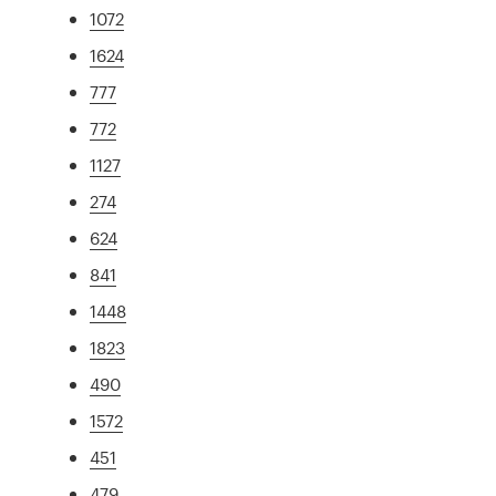
1072
1624
777
772
1127
274
624
841
1448
1823
490
1572
451
479