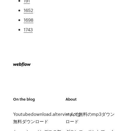
191
1652
1698
1743
On the blog
About
Youtubedownload.altervista.org
一人で無料のmp3ダウン
無料ダウンロード
ロード