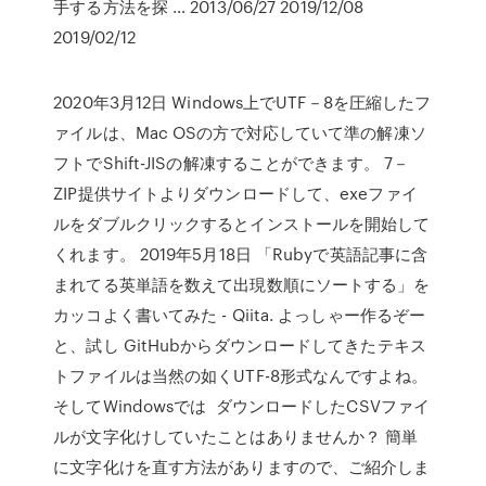
手する方法を探 … 2013/06/27 2019/12/08
2019/02/12
2020年3月12日 Windows上でUTF－8を圧縮したフ
ァイルは、Mac OSの方で対応していて準の解凍ソ
フトでShift-JISの解凍することができます。 7－
ZIP提供サイトよりダウンロードして、exeファイ
ルをダブルクリックするとインストールを開始して
くれます。 2019年5月18日 「Rubyで英語記事に含
まれてる英単語を数えて出現数順にソートする」を
カッコよく書いてみた - Qiita. よっしゃー作るぞー
と、試し GitHubからダウンロードしてきたテキス
トファイルは当然の如くUTF-8形式なんですよね。
そしてWindowsでは ダウンロードしたCSVファイ
ルが文字化けしていたことはありませんか？ 簡単
に文字化けを直す方法がありますので、ご紹介しま