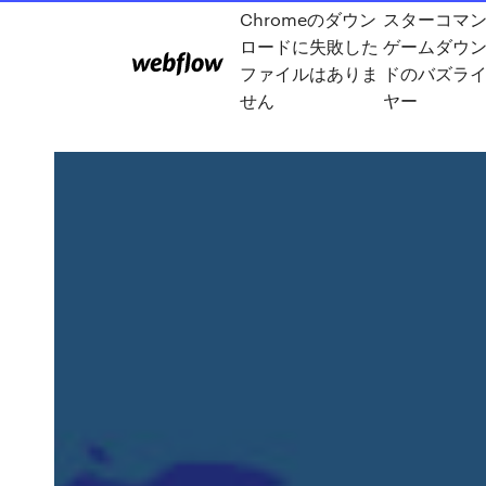
Chromeのダウン
スターコマン
ロードに失敗した
ゲームダウ
ファイルはありま
ドのバズラ
せん
ヤー