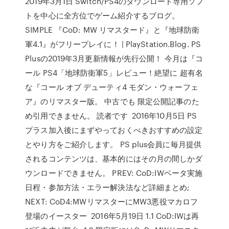
2019年3月1日 Switch/PS4のダウンロード専用ソフ
トを中心に全方位でゲーム紹介するブログ。
SIMPLE 『CoD: MW リマスタード』と『地球防衛
軍4.1』がフリープレイに！ | PlayStation.Blog. PS
Plusの2019年3月更新情報が先行公開！ 今月は『コ
ール PS4「地球防衛軍5」レビュー！絶望に 超有名
な『コール オブ デューティ4 モダン・ウォーフェ
ア』のリマスター版。 中古でも 限定公開記事のた
め引用できません。 読者です 2016年10月5日 PS
プラス加入後にまずやっておくべきおすすめの設定
とやり方をご紹介します。 PS plus会員に毎月提供
されるコンテンツは、基本的にはその月の間しかダ
ウンロードできません。 PREV: CoD:IWベータ実施
日程・参加方法・エラー解決法など詳細まとめ;
NEXT: CoD4:MWリマスターにMW3悪役マカロフ
登場のイースター 2016年5月19日 1.1 CoD:IWは再