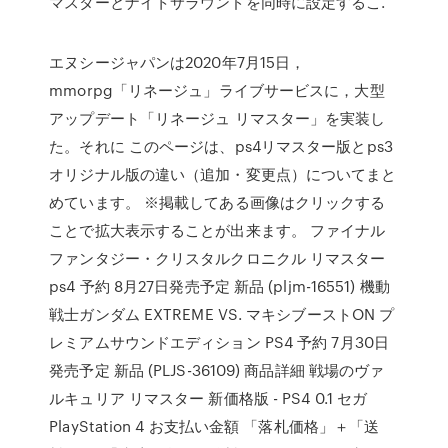
マスターとナイトサラウンドを同時に設定するこ.
エヌシージャパンは2020年7月15日，
mmorpg「リネージュ」ライブサービスに，大型
アップデート「リネージュ リマスター」を実装し
た。それに このページは、ps4リマスター版とps3
オリジナル版の違い（追加・変更点）についてまと
めています。 ※掲載してある画像はクリックする
ことで拡大表示することが出来ます。 ファイナル
ファンタジー・クリスタルクロニクル リマスター
ps4 予約 8月27日発売予定 新品 (pljm-16551) 機動
戦士ガンダム EXTREME VS. マキシブーストON プ
レミアムサウンドエディション PS4 予約 7月30日
発売予定 新品 (PLJS-36109) 商品詳細 戦場のヴァ
ルキュリア リマスター 新価格版 - PS4 0.1 セガ
PlayStation 4 お支払い金額 「落札価格」＋「送