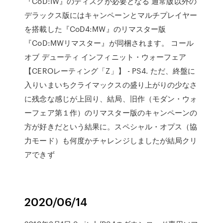
『CoD:IW』のディスクが必要となる 通常版以外の
デラックス版にはキャンペーンとマルチプレイヤー
を搭載した『CoD4:MW』のリマスター版
『CoD:MWリマスター』が同梱されます。 コール
オブ デューティ インフィニット・ウォーフェア
【CEROレーティング「Z」】 - PS4. ただ、終盤に
入りいまいちクライマックスの盛り上がりの少なさ
に残念な感じが上回り、結局、旧作（モダン・ウォ
ーフェア第１作）のリマスター版のキャンペーンの
方が好きだという結果に。スペシャル・オプス（協
力モード）も何度かチャレンジしましたが結局クリ
アできず
2020/06/14