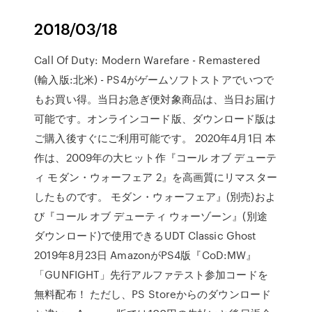
2018/03/18
Call Of Duty: Modern Warefare - Remastered
(輸入版:北米) - PS4がゲームソフトストアでいつで
もお買い得。当日お急ぎ便対象商品は、当日お届け
可能です。オンラインコード版、ダウンロード版は
ご購入後すぐにご利用可能です。 2020年4月1日 本
作は、2009年の大ヒット作『コール オブ デューテ
ィ モダン・ウォーフェア 2』を高画質にリマスター
したものです。 モダン・ウォーフェア』(別売)およ
び『コール オブ デューティ ウォーゾーン』(別途
ダウンロード)で使用できるUDT Classic Ghost
2019年8月23日 AmazonがPS4版『CoD:MW』
「GUNFIGHT」先行アルファテスト参加コードを
無料配布！ ただし、PS Storeからのダウンロード