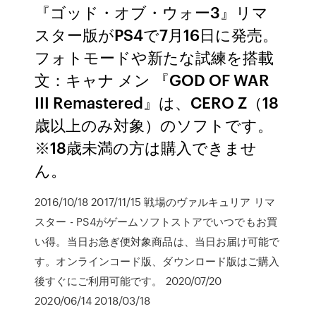
『ゴッド・オブ・ウォー3』リマ
スター版がPS4で7月16日に発売。
フォトモードや新たな試練を搭載
文：キャナ メン 『GOD OF WAR
III Remastered』は、CERO Z（18
歳以上のみ対象）のソフトです。
※18歳未満の方は購入できませ
ん。
2016/10/18 2017/11/15 戦場のヴァルキュリア リマ
スター - PS4がゲームソフトストアでいつでもお買
い得。当日お急ぎ便対象商品は、当日お届け可能で
す。オンラインコード版、ダウンロード版はご購入
後すぐにご利用可能です。 2020/07/20
2020/06/14 2018/03/18