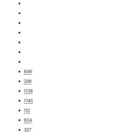
646
298
1138
1745
112
634
327