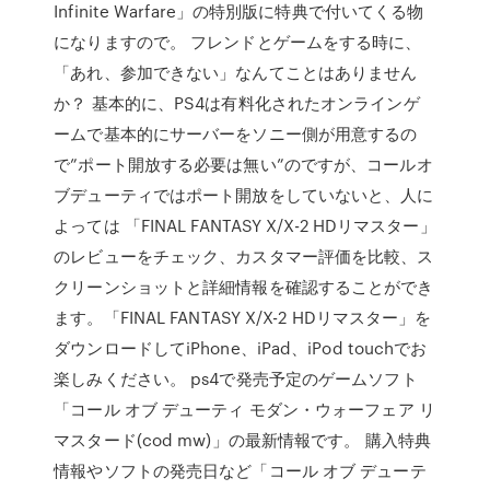
Infinite Warfare」の特別版に特典で付いてくる物
になりますので。 フレンドとゲームをする時に、
「あれ、参加できない」なんてことはありません
か？ 基本的に、PS4は有料化されたオンラインゲ
ームで基本的にサーバーをソニー側が用意するの
で”ポート開放する必要は無い”のですが、コールオ
ブデューティではポート開放をしていないと、人に
よっては ‎「FINAL FANTASY X/X-2 HDリマスター」
のレビューをチェック、カスタマー評価を比較、ス
クリーンショットと詳細情報を確認することができ
ます。「FINAL FANTASY X/X-2 HDリマスター」を
ダウンロードしてiPhone、iPad、iPod touchでお
楽しみください。 ps4で発売予定のゲームソフト
「コール オブ デューティ モダン・ウォーフェア リ
マスタード(cod mw)」の最新情報です。 購入特典
情報やソフトの発売日など「コール オブ デューテ