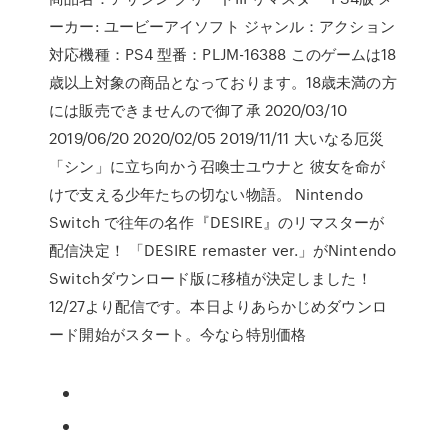
ーカー: ユービーアイソフト ジャンル：アクション
対応機種：PS4 型番：PLJM-16388 このゲームは18
歳以上対象の商品となっております。18歳未満の方
には販売できませんので御了承 2020/03/10
2019/06/20 2020/02/05 2019/11/11 大いなる厄災
「シン」に立ち向かう召喚士ユウナと 彼女を命が
けで支える少年たちの切ない物語。 Nintendo
Switch で往年の名作『DESIRE』のリマスターが
配信決定！ 「DESIRE remaster ver.」がNintendo
Switchダウンロード版に移植が決定しました！
12/27より配信です。本日よりあらかじめダウンロ
ード開始がスタート。今なら特別価格